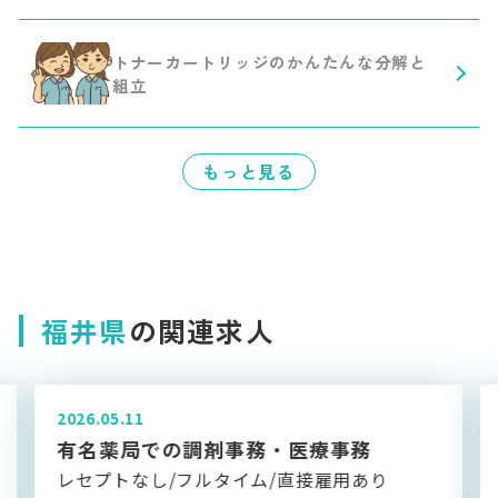
トナーカートリッジのかんたんな分解と
組立
もっと見る
福井県
の関連求人
2026.05.11
週3日～ 医療法人での介護事務
就業日数相談可/土日祝休み/学歴不問