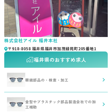
株式会社アイル 福井本社
〒918-8058 福井県福井市加茂緑苑町205番地1
福井県のおすすめ求人
眼鏡部品の・検査・加工
金型やプラスチック部品製造会社での加
工補助