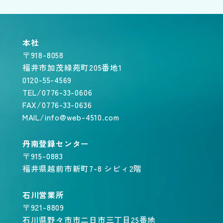
本社
〒918-8058
福井市加茂緑苑町205番地1
0120-55-4569
TEL/0776-33-0606
FAX/0776-33-0636
MAIL/info@web-4510.com
丹南登録センター
〒915-0883
福井県越前市新町7-8 シピィ2階
石川営業所
〒921-8809
石川県野々市市二日市三丁目25番地