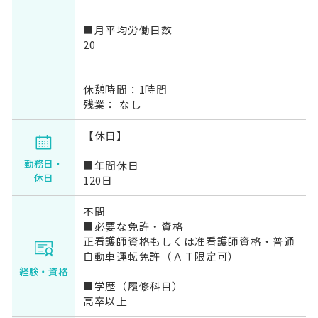
■月平均労働日数
20
休憩時間：1時間
残業： なし
【休日】
勤務日・
■年間休日
休日
120日
不問
■必要な免許・資格
正看護師資格もしくは准看護師資格・普通
自動車運転免許（ＡＴ限定可）
経験・資格
■学歴（履修科目）
高卒以上