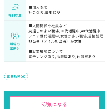
■加入保険
社会保険,雇用保険
福利厚生
■人間関係や社風など
風通しのよい職場,30代活躍中,40代活躍中,
シニア世代活躍中,女性が多い職場,苦情処理
担当者（アイル担当者）が女性
職場の
雰囲気
■就業環境について
電子レンジあり,冷蔵庫あり,休憩室あり
即日勤務OK
気になる