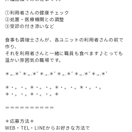
①利用者さんの健康チェック
②処置・医療機関との調整
③受診の付き添いなど
食事も調理士さんが、各ユニットの利用者さんの前で
作り、
それを利用者さんと一緒に職員も食べます♪とっても
温かい雰囲気の職場です。
＊.｡.＊ﾟ＊.｡.＊ﾟ＊.｡.＊ﾟ＊.｡.＊ﾟ＊.｡.＊ﾟ＊.｡.＊ﾟ
＊・。・。＊・。・。＊・。・。＊・。・。
＊・。・。＊・。・。＊
＝＝＝＝＝＝＝＝＝＝
＊応募方法＊
WEB・TEL・LINEからお好きな方法で