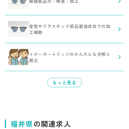
眼鏡部品の・検査・加工
金型やプラスチック部品製造会社での加
工補助
トナーカートリッジのかんたんな分解と
組立
もっと見る
福井県
の関連求人