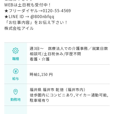
WEBは土日祝も受付中！
★フリーダイヤル→0120-55-4569
★LINE ID → @800nbfqq
「お仕事内容」をお伝え下さい！
株式会社アイル
週3日～ 医療法人での介護事務／就業日数
相談可/土日祝休み/学歴不問
職種
看護・介護
時給1,150 円
給与
福井県 福井市 乾徳（福井市内）
徒歩圏内にコンビニあり,マイカー通勤可能,
勤務地
駐車場有り