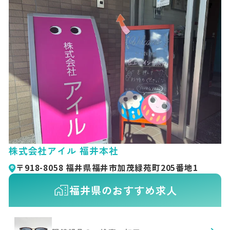
株式会社アイル 福井本社
〒918-8058 福井県福井市加茂緑苑町205番地1
福井県のおすすめ求人