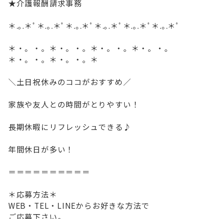
★介護報酬請求事務
＊.｡.＊ﾟ＊.｡.＊ﾟ＊.｡.＊ﾟ＊.｡.＊ﾟ＊.｡.＊ﾟ＊.｡.＊ﾟ
＊・。・。＊・。・。＊・。・。＊・。・。
＊・。・。＊・。・。＊
＼土日祝休みのココがおすすめ／
家族や友人との時間がとりやすい！
長期休暇にリフレッシュできる♪
年間休日が多い！
＝＝＝＝＝＝＝＝＝＝
＊応募方法＊
WEB・TEL・LINEからお好きな方法で
ご応募下さい。