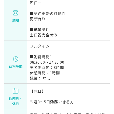
即日ー
■契約更新の可能性
更新有り
期間
■就業条件
土日祝完全休み
フルタイム
■勤務時間1
08:30:00～17:30:00
勤務時間
実労働時間：8時間
休憩時間：1時間
残業： なし
【休日】
勤務日・
※週3～5日勤務できる方
休日