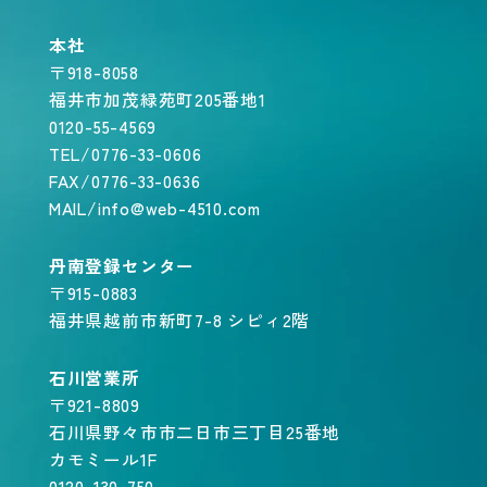
本社
〒918-8058
福井市加茂緑苑町205番地1
0120-55-4569
TEL/0776-33-0606
FAX/0776-33-0636
MAIL/info@web-4510.com
丹南登録センター
〒915-0883
福井県越前市新町7-8 シピィ2階
石川営業所
〒921-8809
石川県野々市市二日市三丁目25番地
カモミール1F
0120-130-750