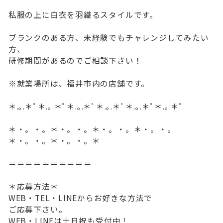
私服の上に白衣を羽織るスタイルです。
ブランクのある方、未経験でもチャレンジしてみたい
方、
研修期間があるのでご相談下さい！
※就業場所は、福井市内の店舗です。
＊.｡.＊ﾟ＊.｡.＊ﾟ＊.｡.＊ﾟ＊.｡.＊ﾟ＊.｡.＊ﾟ＊.｡.＊ﾟ
＊・。・。＊・。・。＊・。・。＊・。・。
＊・。・。＊・。・。＊
＝＝＝＝＝＝＝＝＝＝
＊応募方法＊
WEB・TEL・LINEからお好きな方法で
ご応募下さい。
WEB・LINEは土日祝も受付中！