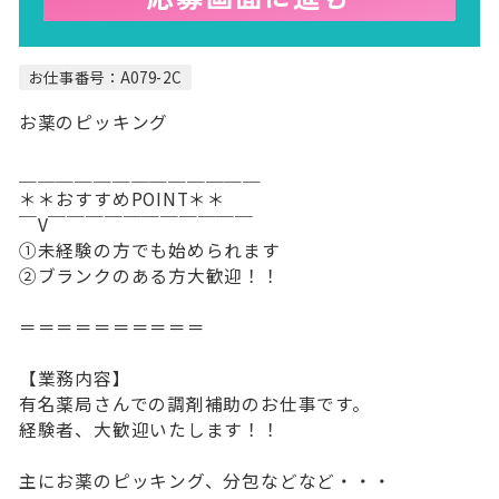
お仕事番号：A079-2C
お薬のピッキング
＿＿＿＿＿＿＿＿＿＿＿＿＿
＊＊おすすめPOINT＊＊
￣V￣￣￣￣￣￣￣￣￣￣￣
①未経験の方でも始められます
②ブランクのある方大歓迎！！
＝＝＝＝＝＝＝＝＝＝
【業務内容】
有名薬局さんでの調剤補助のお仕事です。
経験者、大歓迎いたします！！
主にお薬のピッキング、分包などなど・・・