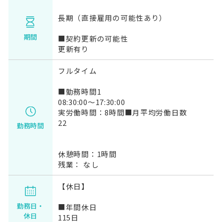
長期（直接雇用の可能性あり）
期間
■契約更新の可能性
更新有り
フルタイム
■勤務時間1
08:30:00～17:30:00
実労働時間：8時間■月平均労働日数
22
勤務時間
休憩時間：1時間
残業： なし
【休日】
勤務日・
■年間休日
休日
115日