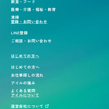
飲食・フード
医療・介護・福祉・教育
清掃
登録・お問い合わせ
LINE登録
ご相談・お問い合わせ
はじめての方へ
はじめての方へ
お仕事探しの流れ
アイルの強み
よくある質問
アイルについて
運営会社について