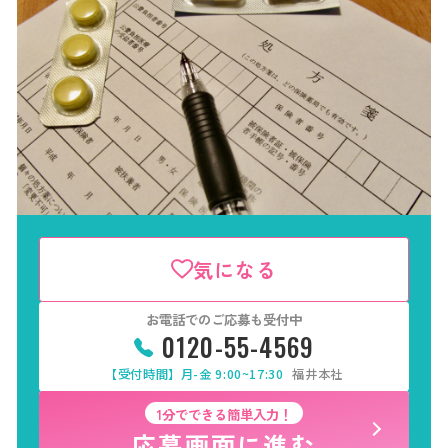
気になる
お電話でのご応募も受付中
0120-55-4569
【受付時間】月-金 9:00~17:30
福井本社
1分でできる簡単入力！
応募画面に進む