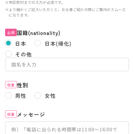
※市区町村までの入力が必須です。
※より細かくご記入いただくと、お仕事ご紹介の際にご案内がスムーズ
になります。
国籍(nationality)
必須
日本
日本(帰化)
その他
性別
任意
男性
女性
メッセージ
任意