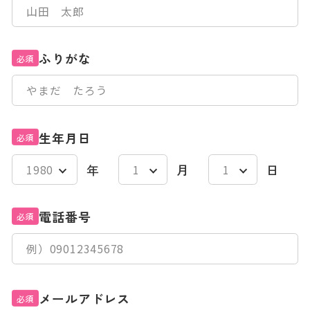
ふりがな
必須
生年月日
必須
年
月
日
電話番号
必須
メールアドレス
必須