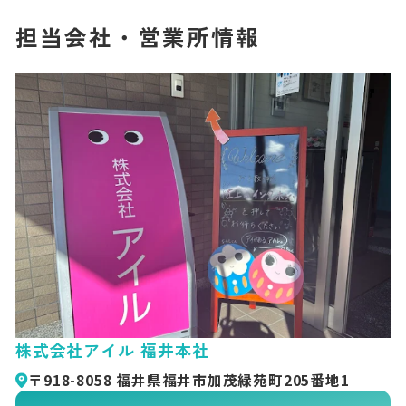
担当会社・営業所情報
株式会社アイル 福井本社
〒918-8058 福井県福井市加茂緑苑町205番地1