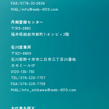
FAX/0776-33-0636
MAIL/info@web-4510.com
丹南登録センター
〒915-0883
福井県越前市新町7-8 シピィ2階
石川営業所
〒921-8809
石川県野々市市二日市三丁目25番地
カモミール1F
0120-130-750
TEL/076-220-7757
FAX/076-220-7758
MAIL/info_ishikawa@web-4510.com
お仕事を探す