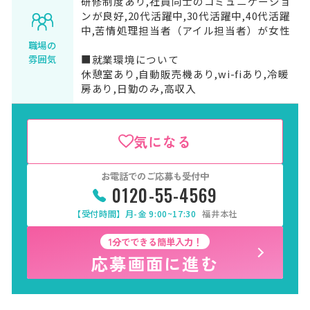
研修制度あり,社員同士のコミュニケーショ
ンが良好,20代活躍中,30代活躍中,40代活躍
中,苦情処理担当者（アイル担当者）が女性
職場の
■就業環境について
雰囲気
休憩室あり,自動販売機あり,wi-fiあり,冷暖
房あり,日勤のみ,高収入
気になる
お電話でのご応募も受付中
0120-55-4569
【受付時間】月-金 9:00~17:30
福井本社
1分でできる簡単入力！
応募画面に進む