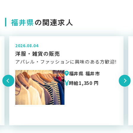
福井県
の関連求人
2026.04.23
ディーラーでのお茶出し・ご案内のお仕
事
!
週3～５日のお仕事｜未経験者歓迎！｜シフ
ト制
福井県 福井市
時給1,150 円