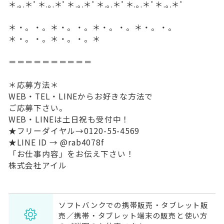
＊.｡.＊ﾟ＊.｡.＊ﾟ＊.｡.＊ﾟ＊.｡.＊ﾟ＊.｡.＊ﾟ＊.｡.＊ﾟ
＊・。・。＊・。・。＊・。・。＊・。・。
＊・。・。＊・。・。＊
＝＝＝＝＝＝＝＝＝＝
＊応募方法＊
WEB・TEL・LINEからお好きな方法で
ご応募下さい。
WEB・LINEは土日祝も受付中！
★フリーダイヤル→0120-55-4569
★LINE ID → @rab4078f
「お仕事内容」をお伝え下さい！
株式会社アイル
ソフトバンクでの携帯販売・タブレット販
売／携帯・タブレット端末の販売と使い方