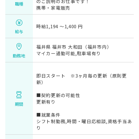
のご説明のお仕事です！
職種
携帯・家電販売
時給1,194 〜1,400 円
給与
福井県 福井市 大和田（福井市内）
マイカー通勤可能,駐車場有り
勤務地
即日スタート ※3ヶ月毎の更新（原則更
新）
■契約更新の可能性
更新有り
期間
■就業条件
シフト制勤務,時間・曜日応相談,資格手当あ
り