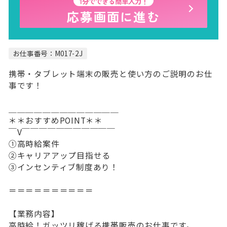
1分でできる簡単入力！
応募画面に進む
お仕事番号：M017-2J
携帯・タブレット端末の販売と使い方のご説明のお仕
事です！
＿＿＿＿＿＿＿＿＿＿＿＿＿
＊＊おすすめPOINT＊＊
￣V￣￣￣￣￣￣￣￣￣￣￣
①高時給案件
②キャリアアップ目指せる
③インセンティブ制度あり！
＝＝＝＝＝＝＝＝＝＝
【業務内容】
高時給！ガッツリ稼げる携帯販売のお仕事です。