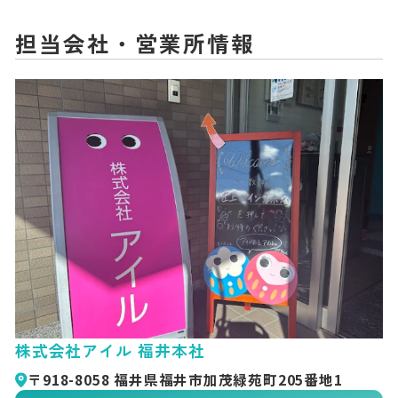
担当会社・営業所情報
株式会社アイル 福井本社
〒918-8058 福井県福井市加茂緑苑町205番地1