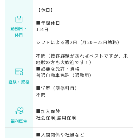
【休日】
■年間休日
勤務日・
114日
休日
シフトによる週2日（月20～22日勤務）
不問（接客経験があればベストですが、未
経験の方も大歓迎です！）
■必要な免許・資格
普通自動車免許（通勤用）
経験・資格
■学歴（履修科目）
不問
■加入保険
社会保険,雇用保険
福利厚生
■人間関係や社風など