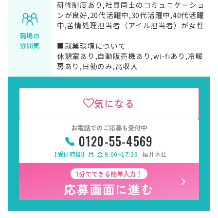
研修制度あり,社員同士のコミュニケーショ
ンが良好,20代活躍中,30代活躍中,40代活躍
中,苦情処理担当者（アイル担当者）が女性
職場の
■就業環境について
雰囲気
休憩室あり,自動販売機あり,wi-fiあり,冷暖
房あり,日勤のみ,高収入
気になる
お電話でのご応募も受付中
0120-55-4569
【受付時間】月-金 9:00~17:30
福井本社
1分でできる簡単入力！
応募画面に進む