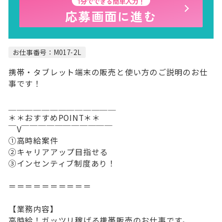
1分でできる簡単入力！
応募画面に進む
お仕事番号：M017-2L
携帯・タブレット端末の販売と使い方のご説明のお仕
事です！
＿＿＿＿＿＿＿＿＿＿＿＿＿
＊＊おすすめPOINT＊＊
￣V￣￣￣￣￣￣￣￣￣￣￣
①高時給案件
②キャリアアップ目指せる
③インセンティブ制度あり！
＝＝＝＝＝＝＝＝＝＝
【業務内容】
高時給！ガッツリ稼げる携帯販売のお仕事です。