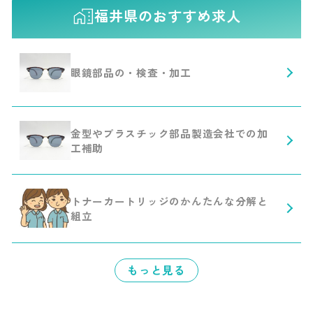
福井県のおすすめ求人
眼鏡部品の・検査・加工
金型やプラスチック部品製造会社での加
工補助
トナーカートリッジのかんたんな分解と
組立
もっと見る