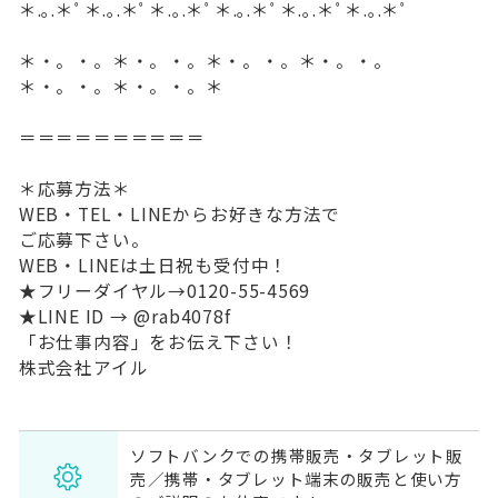
＊.｡.＊ﾟ＊.｡.＊ﾟ＊.｡.＊ﾟ＊.｡.＊ﾟ＊.｡.＊ﾟ＊.｡.＊ﾟ
＊・。・。＊・。・。＊・。・。＊・。・。
＊・。・。＊・。・。＊
＝＝＝＝＝＝＝＝＝＝
＊応募方法＊
WEB・TEL・LINEからお好きな方法で
ご応募下さい。
WEB・LINEは土日祝も受付中！
★フリーダイヤル→0120-55-4569
★LINE ID → @rab4078f
「お仕事内容」をお伝え下さい！
株式会社アイル
ソフトバンクでの携帯販売・タブレット販
売／携帯・タブレット端末の販売と使い方