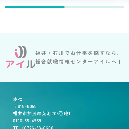
福井・石川でお仕事を探すなら、
総合就職情報センターアイルへ！
本社
〒918-8058
福井市加茂緑苑町205番地1
0120-55-4569
TEL/0776-33-0606