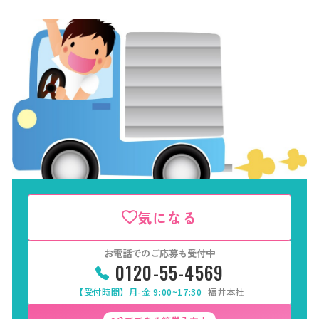
気になる
お電話でのご応募も受付中
0120-55-4569
【受付時間】月-金 9:00~17:30
福井本社