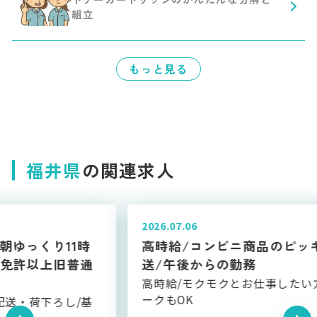
組立
もっと見る
福井県
の関連求人
2026.07.06
高時給/コンビニ商品のピッキングと配
送/午後からの勤務
高時給/モクモクとお仕事したい方必見/Wワ
ークもOK