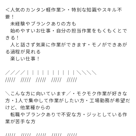
＜人気のカンタン軽作業＞・特別な知識やスキル不
要！
未経験やブランクありの方も
始めやすいお仕事・自分の担当作業をもくもくとで
きる！
人と話さず気楽に作業ができます・モノができあが
る過程が見れる
楽しい仕事！
／／／／｜｜｜｜｜｜｜｜｜｜＼＼＼＼
///// ///// ///// ///// /////
＼こんな方に向いています／・モクモク作業が好きな
方・1人で集中して作業がしたい方・工場勤務が希望だ
けど、他業種からの
転職やブランクありで不安な方・ジッとしている作
業が苦手な方
///// ///// ///// ///// /////