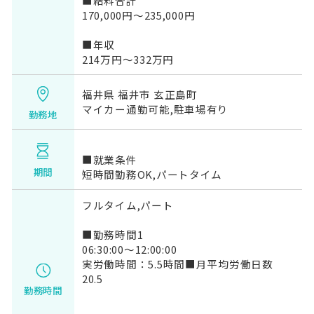
■給料合計
170,000円～235,000円
■年収
214万円～332万円
福井県 福井市 玄正島町
マイカー通勤可能,駐車場有り
勤務地
■就業条件
期間
短時間勤務OK,パートタイム
フルタイム,パート
■勤務時間1
06:30:00～12:00:00
実労働時間：5.5時間■月平均労働日数
20.5
勤務時間