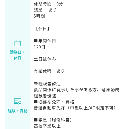
休憩時間：0分
残業： あり
5時間
【休日】
■年間休日
120日
勤務日・
休日
土日祝休み
有給休暇：あり
未経験者歓迎
食品関係に従事した事がある方、倉庫勤務
経験者優遇
■必要な免許・資格
普通自動車免許（中型以上/AT限定不可）
経験・資格
■学歴（履修科目）
高校卒業以上