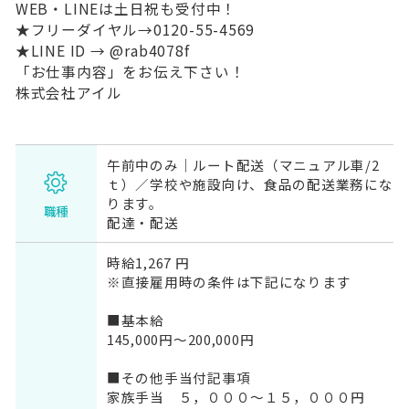
WEB・LINEは土日祝も受付中！
★フリーダイヤル→0120-55-4569
★LINE ID → @rab4078f
「お仕事内容」をお伝え下さい！
株式会社アイル
午前中のみ｜ルート配送（マニュアル車/2
ｔ）／学校や施設向け、食品の配送業務にな
ります。
職種
配達・配送
時給1,267 円
※直接雇用時の条件は下記になります
■基本給
145,000円～200,000円
■その他手当付記事項
家族手当 ５，０００～１５，０００円