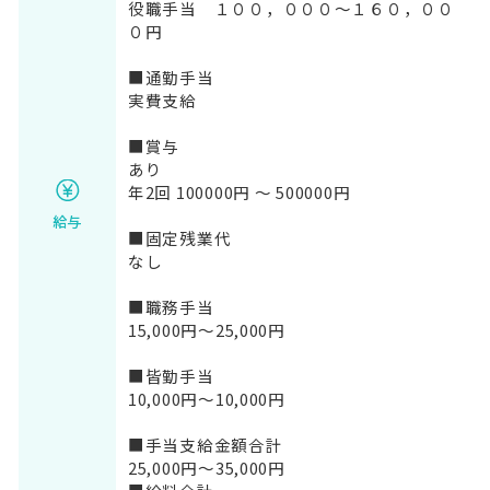
役職手当 １００，０００～１６０，００
０円
■通勤手当
実費支給
■賞与
あり
年2回 100000円 ～ 500000円
給与
■固定残業代
なし
■職務手当
15,000円～25,000円
■皆勤手当
10,000円～10,000円
■手当支給金額合計
25,000円～35,000円