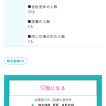
■会社全体の人数
23人
■部署の人数
7人
■同じ仕事の方の人数
7人
即日勤務OK
気になる
お電話でのご応募も受付中