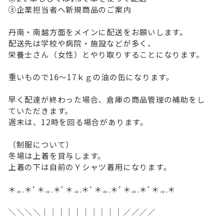
③企業担当者へ新規商品のご案内
丹南・南越方面をメインに配送をお願いします。
配送先は学校や病院・施設などが多く、
栄養士さん（女性）とやり取りすることになります。
重いもので16～17ｋｇの油の缶になります。
早く配達が終わった場合、倉庫の商品管理の補助をし
ていただきます。
週末は、12時を回る場合があります。
（制服について）
冬場は上着を貸与します。
上着の下は自前のＹシャツ着用になります。
＊.｡.＊ﾟ＊.｡.＊ﾟ＊.｡.＊ﾟ＊.｡.＊ﾟ＊.｡.＊ﾟ＊.｡.＊
＼＼＼＼｜｜｜｜｜｜｜｜｜｜／／／／