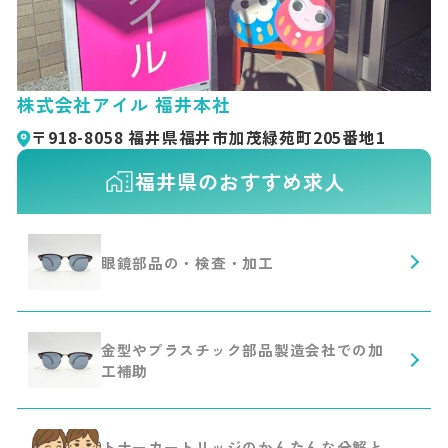
株式会社アイル 福井本社
〒918-8058 福井県福井市加茂緑苑町205番地1
福井県のおすすめ求人
眼鏡部品の・検査・加工
金型やプラスチック部品製造会社での加
工補助
トナーカートリッジのかんたんな分解と