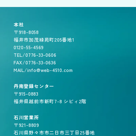
本社
〒918-8058
福井市加茂緑苑町205番地1
0120-55-4569
TEL/0776-33-0606
FAX/0776-33-0636
MAIL/info@web-4510.com
丹南登録センター
〒915-0883
福井県越前市新町7-8 シピィ2階
石川営業所
〒921-8809
石川県野々市市二日市三丁目25番地