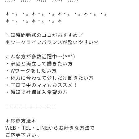
＊・。・。＊・。・。＊・。・。＊・。・。
＊・。・。＊・。・。＊
＼短時間勤務のココがおすすめ／
＊ワークライフバランスが整いやすい＊
こんな方が多数活躍中～(^^*)
・家庭と両立して働きたい方
・Wワークをしたい方
・体力に合わせて少しだけ働きたい方
・子育て中のママもおススメ！
・時短で社保加入希望の方
＝＝＝＝＝＝＝＝＝＝
＊応募方法＊
WEB・TEL・LINEからお好きな方法で
ご応募下さい。