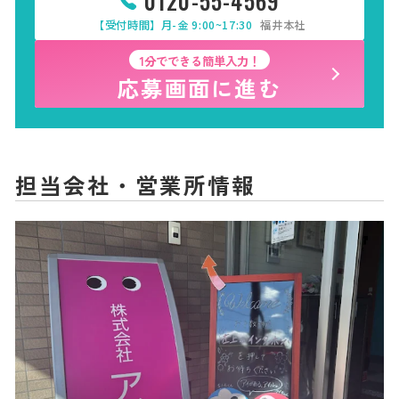
0120-55-4569
【受付時間】月-金 9:00~17:30
福井本社
1分でできる簡単入力！
応募画面に進む
担当会社・営業所情報