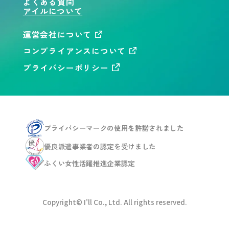
よくある質問
アイルについて
運営会社について
コンプライアンスについて
プライバシーポリシー
プライバシーマークの使用を
許諾されました
優良派遣事業者の認定を
受けました
ふくい女性活躍推進企業
認定
Copyright© I'll Co., Ltd. All rights reserved.