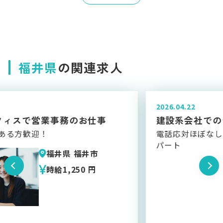
福井県
の関連求人
2026.04.22
建設系会社でのデータ入力
電話応対ほぼなし/高時給/土日祝休み/人気の
パート
福井県 福井市
時給1,200 円