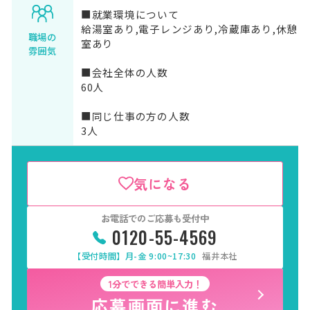
■就業環境について
給湯室あり,電子レンジあり,冷蔵庫あり,休憩
職場の
室あり
雰囲気
■会社全体の人数
60人
■同じ仕事の方の人数
3人
気になる
お電話でのご応募も受付中
0120-55-4569
【受付時間】月-金 9:00~17:30
福井本社
1分でできる簡単入力！
応募画面に進む