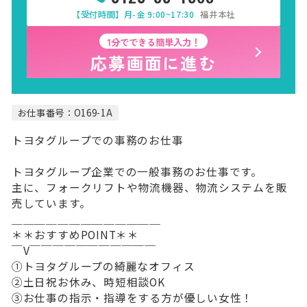
【受付時間】月-金 9:00~17:30
福井本社
1分でできる簡単入力！
応募画面に進む
お仕事番号：O169-1A
トヨタグループでの事務のお仕事
トヨタグループ企業での一般事務のお仕事です。
主に、フォークリフトや物流機器、物流システムを販
売しています。
＿＿＿＿＿＿＿＿＿＿＿＿＿
＊＊おすすめPOINT＊＊
￣V￣￣￣￣￣￣￣￣￣￣￣
①トヨタグループの綺麗なオフィス
②土日祝お休み、時短相談OK
③お仕事の指示・指導をする方が優しい女性！