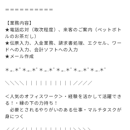
＝＝＝＝＝＝＝＝＝＝
【業務内容】
★電話応対（取次程度）、来客のご案内（ペットボト
ルのお茶だし）
★伝票入力、入金業務、請求書処理、エクセル、ワー
ドへの入力、会計ソフトへの入力
★メール作成
＊.｡.＊ﾟ＊.｡.＊ﾟ＊.｡.＊ﾟ＊.｡.＊ﾟ＊.｡.＊ﾟ＊.｡.＊ﾟ
＼＼＼＼｜｜｜｜｜｜｜｜｜｜／／／／
＜人気のオフィスワーク＞・経験を活かして活躍でき
る！・縁の下の力持ち！
必要とされるやりがいのある仕事・マルチタスクが
身につく
／／／／｜｜｜｜｜｜｜｜｜｜＼＼＼＼