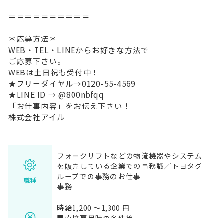
＝＝＝＝＝＝＝＝＝＝
＊応募方法＊
WEB・TEL・LINEからお好きな方法で
ご応募下さい。
WEBは土日祝も受付中！
★フリーダイヤル→0120-55-4569
★LINE ID → @800nbfqq
「お仕事内容」をお伝え下さい！
株式会社アイル
フォークリフトなどの物流機器やシステム
を販売している企業での事務職／トヨタグ
ループでの事務のお仕事
職種
事務
時給1,200 〜1,300 円
■直接雇用時の条件等