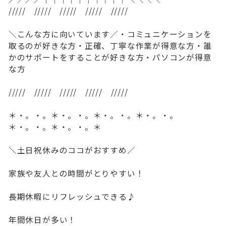
///// ///// ///// ///// /////
＼こんな方に向いています／・コミュニケーションを
取るのが好きな方・正確、丁寧な作業が得意な方・誰
かのサポートをすることが好きな方・パソコンが得意
な方
///// ///// ///// ///// /////
＊・。・。＊・。・。＊・。・。＊・。・。
＊・。・。＊・。・。＊
＼土日祝休みのココがおすすめ／
家族や友人との時間がとりやすい！
長期休暇にリフレッシュできる♪
年間休日が多い！