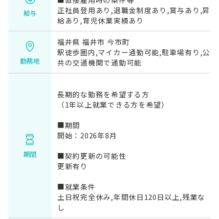
正社員登用あり,退職金制度あり,賞与あり,昇
給与
給あり,育児休業実績あり
福井県 福井市 今市町
駅徒歩圏内,マイカー通勤可能,駐車場有り,公
勤務地
共の交通機関で通勤可能
長期的な勤務を希望する方
（1年以上就業できる方を希望）
■期間
開始：2026年8月
期間
■契約更新の可能性
更新有り
■就業条件
土日祝完全休み,年間休日120日以上,残業な
し