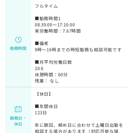
フルタイム
■勤務時間1
08:30:00～17:10:00
実労働時間：7.67時間
■備考
勤務時間
9時～16時までの時短勤務も相談可能です
■月平均労働日数
20.6
休憩時間：60分
残業： なし
【休日】
■年間休日
123日
勤務日・
休日
年に数回、締め日に合わせて土曜日出勤を
相談する場合があります（対応可能な場