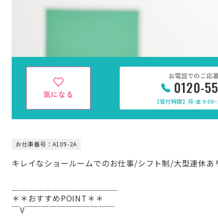
お電話でのご応
0120-5
気になる
【受付時間】月-金 9:00~1
お仕事番号：A109-2A
キレイなショールームでのお仕事/シフト制/大型連休あ
＿＿＿＿＿＿＿＿＿＿＿＿＿
＊＊おすすめPOINT＊＊
￣V￣￣￣￣￣￣￣￣￣￣￣