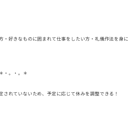
方・好きなものに囲まれて仕事をしたい方・礼儀作法を身
＊・。・。＊
定されていないため、予定に応じて休みを調整できる！