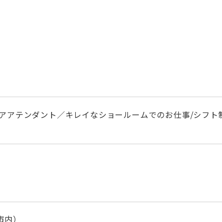
アアテンダント／キレイなショールームでのお仕事/シフト
市内）