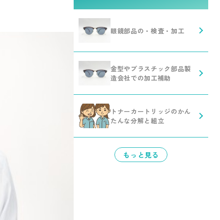
眼鏡部品の・検査・加工
金型やプラスチック部品製
造会社での加工補助
トナーカートリッジのかん
たんな分解と組立
もっと見る