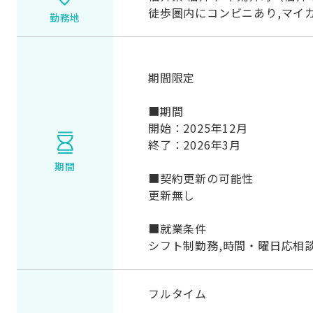
徒歩圏内にコンビニあり,マイ
勤務地
期間限定
■期間
開始：2025年12月
終了：2026年3月
期間
■契約更新の可能性
更新無し
■就業条件
シフト制勤務,時間・曜日応相
フルタイム