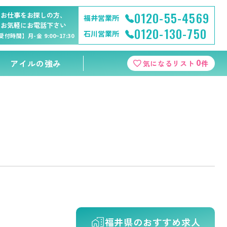
0120-55-4569
お仕事をお探しの方、
福井営業所
お気軽にお電話下さい
0120-130-750
石川営業所
受付時間】月-金 9:00~17:30
0
アイルの強み
気になるリスト
件
福井県のおすすめ求人