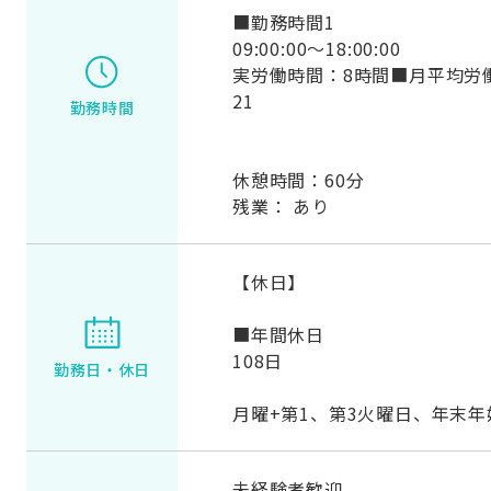
■勤務時間1
09:00:00～18:00:00
実労働時間：8時間■月平均労
21
勤務時間
休憩時間：60分
残業： あり
【休日】
■年間休日
108日
勤務日・
休日
月曜+第1、第3火曜日、年末年
未経験者歓迎