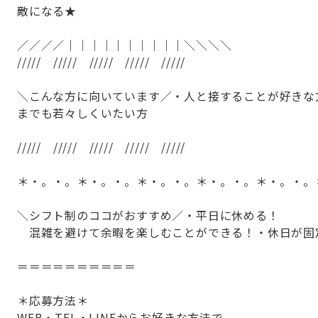
敵になる★
／／／／｜｜｜｜｜｜｜｜｜｜＼＼＼＼
///// ///// ///// ///// /////
＼こんな方に向いています／・人と接することが好きな
までも若々しくいたい方
///// ///// ///// ///// /////
＊・。・。＊・。・。＊・。・。＊・。・。＊・。・。
＼シフト制のココがおすすめ／・平日に休める！
混雑を避けて余暇を楽しむことができる！・休日が固
＝＝＝＝＝＝＝＝＝＝
＊応募方法＊
WEB・TEL・LINEからお好きな方法で