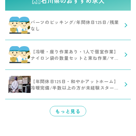
石川県のおすすめ求人
パーツのピッキング/年間休日125日/残業
なし
【冷暖・座り作業あり・1人で個室作業】
ナイロン袋の数量セットと束ね作業/マイ
ペースにお仕事したい方にオスス
メ/33442
【年間休日125日・和やかアットホーム】
冷暖完備/半数以上の方が未経験スター
ト/正社員切り替え有
もっと見る