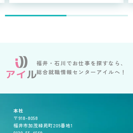
福井・石川でお仕事を探すなら、
総合就職情報センターアイルへ！
本社
〒918-8058
福井市加茂緑苑町205番地1
0120-55-4569