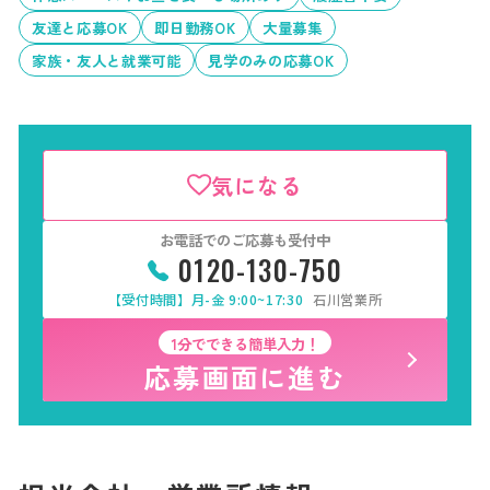
友達と応募OK
即日勤務OK
大量募集
家族・友人と就業可能
見学のみの応募OK
気になる
お電話でのご応募も受付中
0120-130-750
【受付時間】月-金 9:00~17:30
石川営業所
1分でできる簡単入力！
応募画面に進む