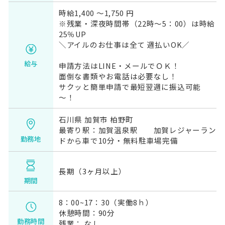
時給1,400 〜1,750 円
※残業・深夜時間帯（22時～5：00）は時給
25％UP
＼アイルのお仕事は全て 週払いOK／
給与
申請方法はLINE・メールでＯＫ！
面倒な書類やお電話は必要なし！
サクッと簡単申請で最短翌週に振込可能
～！
石川県 加賀市 柏野町
最寄り駅：加賀温泉駅 加賀レジャーラン
勤務地
ドから車で10分・無料駐車場完備
長期（3ヶ月以上）
期間
8：00~17：30（実働8ｈ）
休憩時間：90分
勤務時間
残業： なし