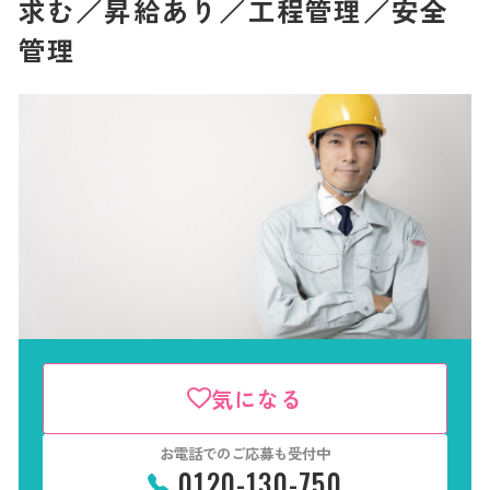
求む／昇給あり／工程管理／安全
管理
気になる
お電話でのご応募も受付中
0120-130-750