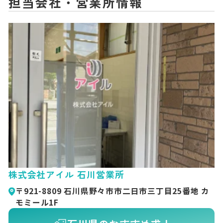
担当会社・営業所情報
株式会社アイル 石川営業所
〒921-8809 石川県野々市市二日市三丁目25番地 カ
モミール1F