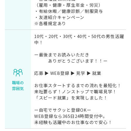
（雇用・健康・厚生年金・労災）
・有給休暇／健康診断／制服貸与
・友達紹介キャンペーン
※各種規定あり
10代・20代・30代・40代・50代の男性活躍
中！
ー最後までお読みいただき
ありがとうございます！！ー
応募 ▶ WEB登録 ▶ 見学 ▶ 就業
職場の
お仕事スタートするまでの流れを最短化！
雰囲気
来社要らず！ノンストップで職場見学！
「スピード就業」を実現しました！
ー自宅でサクッと登録OKー
WEB登録なら365日24時間受付中。
未経験も活躍中のお仕事なので安心！