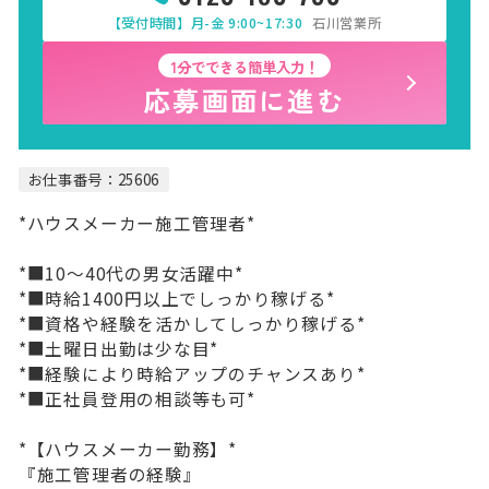
【受付時間】月-金 9:00~17:30
石川営業所
1分でできる簡単入力！
応募画面に進む
お仕事番号：25606
*ハウスメーカー施工管理者*
*■10～40代の男女活躍中*
*■時給1400円以上でしっかり稼げる*
*■資格や経験を活かしてしっかり稼げる*
*■土曜日出勤は少な目*
*■経験により時給アップのチャンスあり*
*■正社員登用の相談等も可*
*【ハウスメーカー勤務】*
『施工管理者の経験』