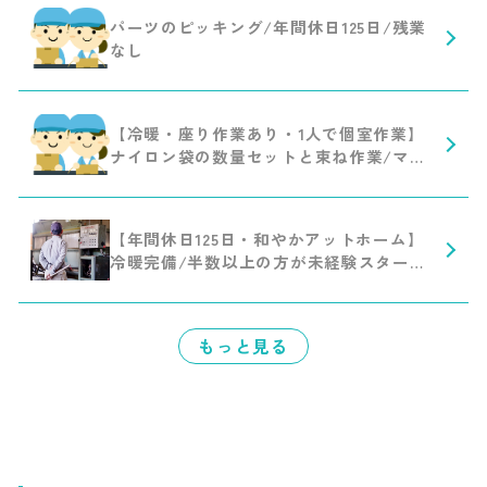
パーツのピッキング/年間休日125日/残業
なし
【冷暖・座り作業あり・1人で個室作業】
ナイロン袋の数量セットと束ね作業/マイ
ペースにお仕事したい方にオスス
メ/33442
【年間休日125日・和やかアットホーム】
冷暖完備/半数以上の方が未経験スター
ト/正社員切り替え有
もっと見る