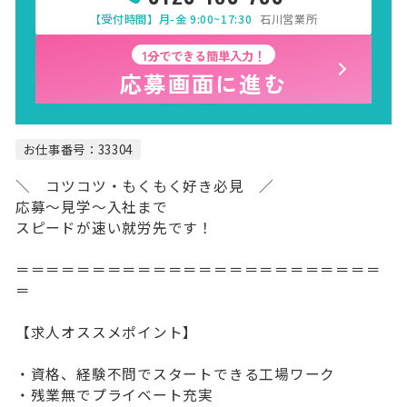
【受付時間】月-金 9:00~17:30
石川営業所
1分でできる簡単入力！
応募画面に進む
お仕事番号：33304
＼ コツコツ・もくもく好き必見 ／
応募～見学～入社まで
スピードが速い就労先です！
＝＝＝＝＝＝＝＝＝＝＝＝＝＝＝＝＝＝＝＝＝＝＝＝
＝
【求人オススメポイント】
・資格、経験不問でスタートできる工場ワーク
・残業無でプライベート充実