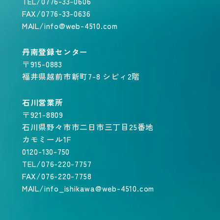
TEL/0776-33-0606
FAX/0776-33-0636
MAIL/info@web-4510.com
丹南登録センター
〒915-0883
福井県越前市新町7-8 シピィ2階
石川営業所
〒921-8809
石川県野々市市二日市三丁目25番地
カモミール1F
0120-130-750
TEL/076-220-7757
FAX/076-220-7758
MAIL/info_ishikawa@web-4510.com