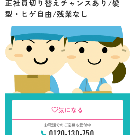
正社員切り替えチャンスあり/髪
型・ヒゲ自由/残業なし
気になる
お電話でのご応募も受付中
0120-130-750