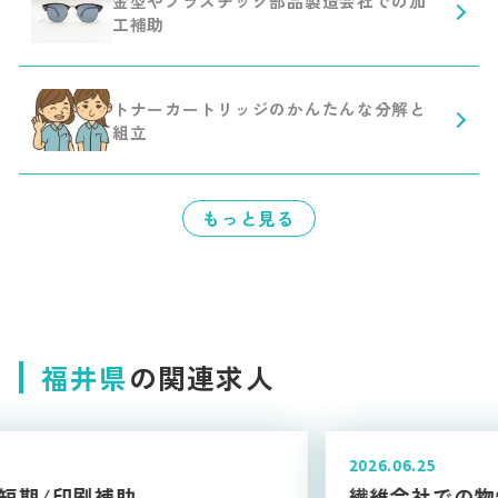
金型やプラスチック部品製造会社での加
工補助
トナーカートリッジのかんたんな分解と
組立
もっと見る
福井県
の関連求人
2026.06.25
繊維会社での物性測定