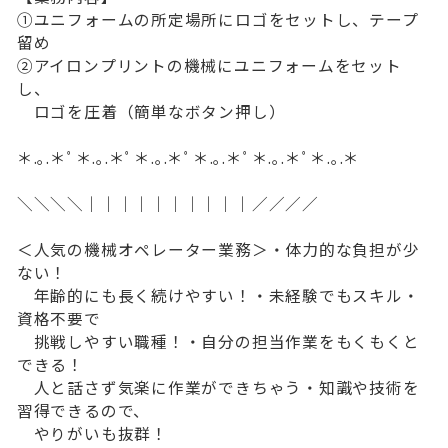
①ユニフォームの所定場所にロゴをセットし、テープ
留め
②アイロンプリントの機械にユニフォームをセット
し、
ロゴを圧着（簡単なボタン押し）
＊.｡.＊ﾟ＊.｡.＊ﾟ＊.｡.＊ﾟ＊.｡.＊ﾟ＊.｡.＊ﾟ＊.｡.＊
＼＼＼＼｜｜｜｜｜｜｜｜｜｜／／／／
＜人気の機械オペレーター業務＞・体力的な負担が少
ない！
年齢的にも長く続けやすい！・未経験でもスキル・
資格不要で
挑戦しやすい職種！・自分の担当作業をもくもくと
できる！
人と話さず気楽に作業ができちゃう・知識や技術を
習得できるので、
やりがいも抜群！