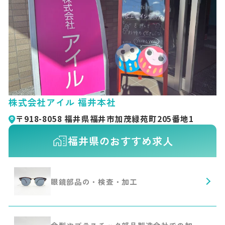
株式会社アイル 福井本社
〒918-8058 福井県福井市加茂緑苑町205番地1
福井県のおすすめ求人
眼鏡部品の・検査・加工