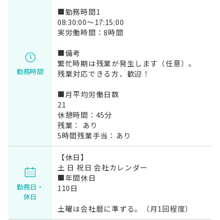
■勤務時間1
08:30:00～17:15:00
実労働時間：8時間
■備考
繁忙時期は残業が発生します（任意）。
勤務時間
残業対応できる方、歓迎！
■月平均労働日数
21
休憩時間：45分
残業： あり
5時間残業手当：あり
【休日】
土 日 祝日 会社カレンダー
■年間休日
勤務日・
110日
休日
土曜は会社暦に準ずる。（月1回程度）