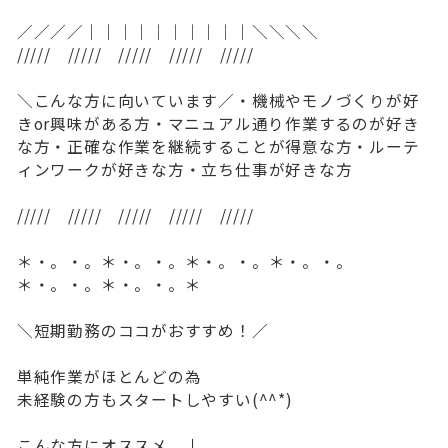
／／／／｜｜｜｜｜｜｜｜｜｜＼＼＼＼
///// ///// ///// ///// /////
＼こんな方に向いています／・機械やモノづくりが好
きor興味がある方・マニュアル通り作業するのが好き
な方・正確な作業を継続することが得意な方・ルーテ
ィンワークが好きな方・立ち仕事が好きな方
///// ///// ///// ///// /////
＊・。・。＊・。・。＊・。・。＊・。・。
＊・。・。＊・。・。＊
＼短期勤務のココがおすすめ！／
単純作業がほとんどの為
未経験の方もスタートしやすい(^^*)
こんな方にオススメ ↓