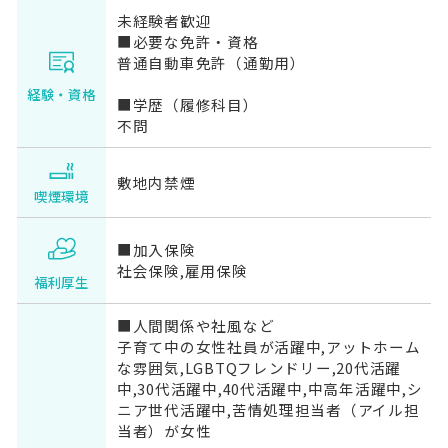
未経験者歓迎
■必要な免許・資格
普通自動車免許（通勤用）
経験・資格
■学歴（履修科目）
不問
敷地内禁煙
喫煙環境
■加入保険
社会保険,雇用保険
福利厚生
■人間関係や社風など
子育て中の女性社員が活躍中,アットホーム
な雰囲気,LGBTQフレンドリー,20代活躍
中,30代活躍中,40代活躍中,中高年活躍中,シ
ニア世代活躍中,苦情処理担当者（アイル担
当者）が女性