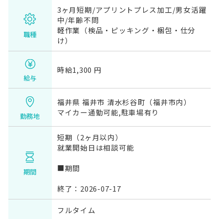
3ヶ月短期/アプリントプレス加工/男女活躍
中/年齢不問
軽作業（検品・ピッキング・梱包・仕分
職種
け）
時給1,300 円
給与
福井県 福井市 清水杉谷町（福井市内）
マイカー通勤可能,駐車場有り
勤務地
短期（2ヶ月以内）
就業開始日は相談可能
■期間
期間
終了：2026-07-17
フルタイム