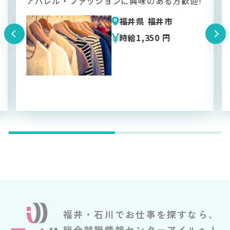
!
週3～５日のお仕事｜未経験者歓迎！｜シフ
ト制
福井県 福井市
時給1,150 円
福井・石川でお仕事を探すなら、
総合就職情報センターアイルへ！