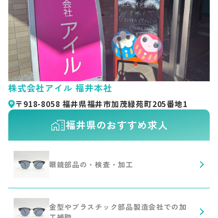
株式会社アイル 福井本社
〒918-8058 福井県福井市加茂緑苑町205番地1
福井県のおすすめ求人
眼鏡部品の・検査・加工
金型やプラスチック部品製造会社での加
工補助