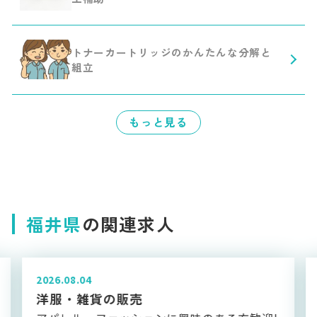
トナーカートリッジのかんたんな分解と
組立
もっと見る
福井県
の関連求人
2026.04.23
ディーラーでのお茶出し・ご案内のお仕
事