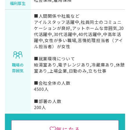
福利厚生
■人間関係や社風など
アイルスタッフ活躍中,社員同士のコミュニ
ケーションが良好,アットホームな雰囲気,20
代活躍中,30代活躍中,40代活躍中,中高年活
躍中,女性が多い職場,苦情処理担当者（アイ
ル担当者）が女性
■就業環境について
給湯室あり,電子レンジあり,冷蔵庫あり,休憩
職場の
室あり,上場企業,日勤のみ,立ち仕事
雰囲気
■会社全体の人数
4500人
■部署の人数
200人
気になる