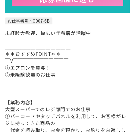
お仕事番号：O007-6B
未経験大歓迎、幅広い年齢層が活躍中
＿＿＿＿＿＿＿＿＿＿＿＿＿
＊＊おすすめPOINT＊＊
￣V￣￣￣￣￣￣￣￣￣￣￣
①エプロンを貸与！
②未経験歓迎のお仕事
＝＝＝＝＝＝＝＝＝＝
【業務内容】
大型スーパーでのレジ部門でのお仕事
①バーコードやタッチパネルを利用して、お客様がレ
ジに持ってきた商品の
代金を読み取り、お金を預かり、お釣りをお返しし