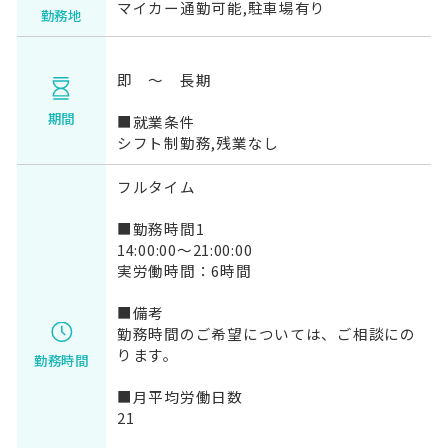
マイカー通勤可能,駐車場有り
勤務地
即 ～ 長期
期間
■就業条件
シフト制勤務,残業なし
フルタイム
■勤務時間1
14:00:00～21:00:00
実労働時間：6時間
■備考
勤務時間のご希望については、ご相談にの
ります。
勤務時間
■月平均労働日数
21