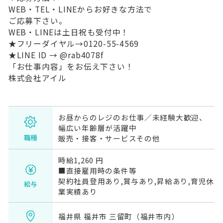
WEB・TEL・LINEからお好きな方法で
ご応募下さい。
WEB・LINEは土日祝も受付中！
★フリーダイヤル→0120-55-4569
★LINE ID → @rab4078f
「お仕事内容」をお伝え下さい！
株式会社アイル
お昼からのレジのお仕事／未経験大歓迎、
幅広い年齢層が活躍中
職種
販売・接客・サービスその他
時給1,260 円
■直接雇用時の条件等
契約社員登用あり,賞与あり,昇給あり,育児休
給与
業実績あり
福井県 福井市 三留町（福井市内）