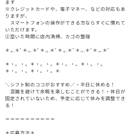
ます
※クレジットカードや、電子マネー、などの対応もあ
りますが、
スマートフォンの操作ができる方ならすぐに慣れて
いただけます。
②空いた時間に店内清掃、カゴの整理
＊.｡.＊ﾟ＊.｡.＊ﾟ＊.｡.＊ﾟ＊.｡.＊ﾟ＊.｡.＊ﾟ＊.｡.＊ﾟ
＊・。・。＊・。・。＊・。・。＊・。・。
＊・。・。＊・。・。＊
＼シフト制のココがおすすめ／・平日に休める！
混雑を避けて余暇を楽しむことができる！・休日が
固定されていないため、予定に応じて休みを調整でき
る！
＝＝＝＝＝＝＝＝＝＝
＊応募方法＊