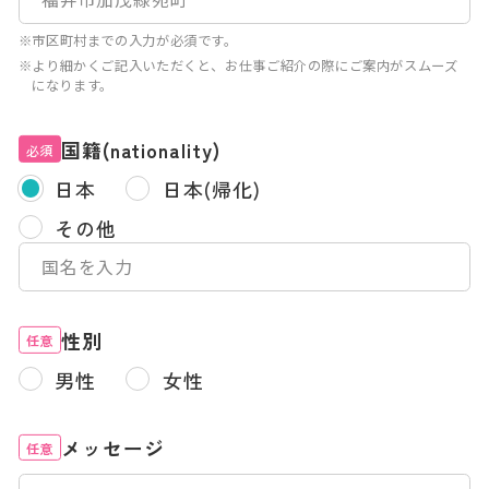
※市区町村までの入力が必須です。
※より細かくご記入いただくと、お仕事ご紹介の際にご案内がスムーズ
になります。
国籍(nationality)
必須
日本
日本(帰化)
その他
性別
任意
男性
女性
メッセージ
任意