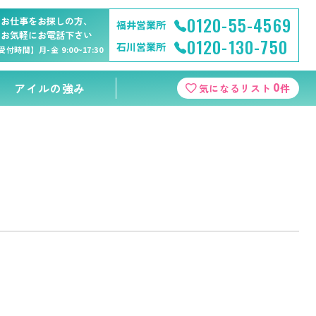
0120-55-4569
お仕事をお探しの方、
福井営業所
お気軽にお電話下さい
0120-130-750
石川営業所
受付時間】月-金 9:00~17:30
0
アイルの強み
気になるリスト
件