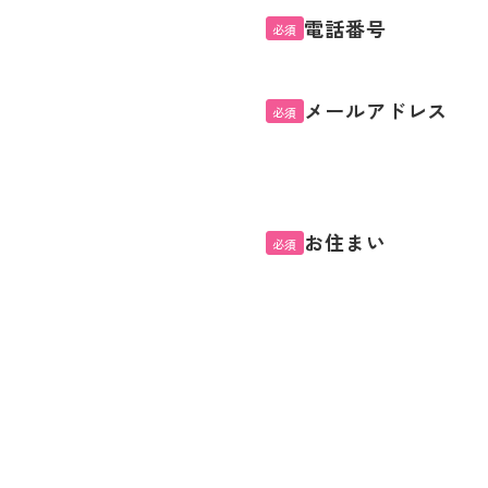
電話番号
必須
メールアドレス
必須
お住まい
必須