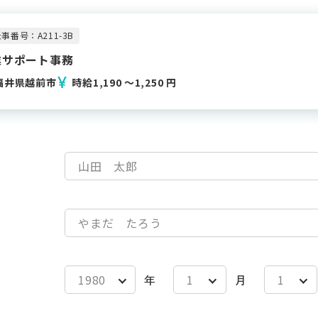
事番号：A211-3B
業サポート事務
福井県越前市
時給1,190 〜1,250 円
年
月