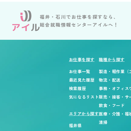
福井・石川でお仕事を探すなら、
総合就職情報センターアイルへ！
お仕事を探す
職種から探す
お仕事一覧
製造・軽作業（
最近見た履歴
物流・配送
検索履歴
事務・オフィス
気になるリスト
販売・接客・サ
飲食・フード
エリアから探す
医療・介護・福
清掃
福井県