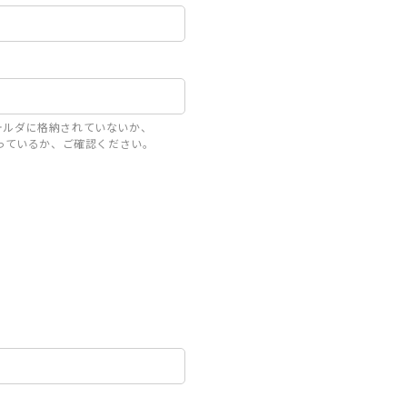
ォルダに格納されていないか、
定になっているか、ご確認ください。