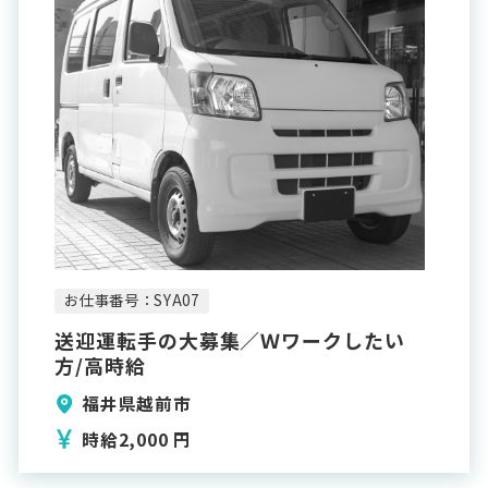
お仕事番号：SYA07
送迎運転手の大募集／Ｗワークしたい
方/高時給
福井県越前市
時給2,000 円