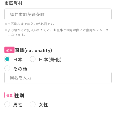
市区町村
※市区町村までの入力が必須です。
※より細かくご記入いただくと、お仕事ご紹介の際にご案内がスムーズ
になります。
国籍(nationality)
必須
日本
日本(帰化)
その他
性別
任意
男性
女性