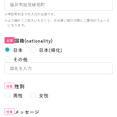
※市区町村までの入力が必須です。
※より細かくご記入いただくと、お仕事ご紹介の際にご案内がスムーズ
になります。
国籍(nationality)
必須
日本
日本(帰化)
その他
性別
任意
男性
女性
メッセージ
任意