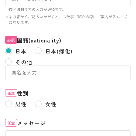
※市区町村までの入力が必須です。
※より細かくご記入いただくと、お仕事ご紹介の際にご案内がスムーズ
になります。
国籍(nationality)
必須
日本
日本(帰化)
その他
性別
任意
男性
女性
メッセージ
任意