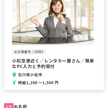
お仕事番号：30063
小松空港近く／レンタカー屋さん／簡単
なPC入力と予約受付
石川県小松市
時給1,200 〜1,500 円
お名前
必須