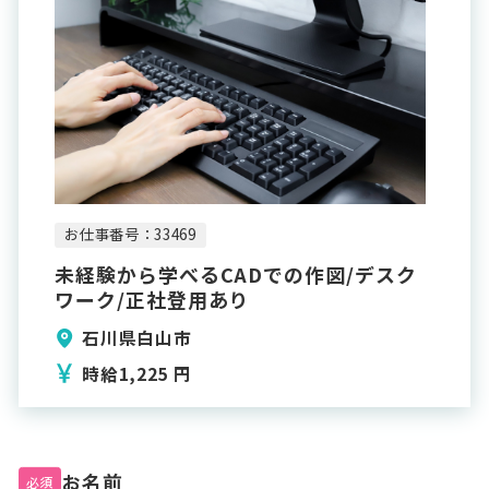
お仕事番号：33469
未経験から学べるCADでの作図/デスク
ワーク/正社登用あり
石川県白山市
時給1,225 円
お名前
必須