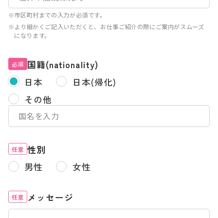
※市区町村までの入力が必須です。
※より細かくご記入いただくと、お仕事ご紹介の際にご案内がスムーズ
になります。
国籍(nationality)
必須
日本
日本(帰化)
その他
性別
任意
男性
女性
メッセージ
任意