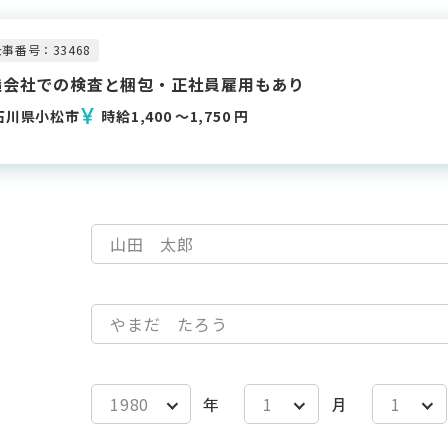
事番号：33468
造会社での検査と梱包・正社員雇用もあり
石川県小松市
時給1,400 〜1,750 円
年
月