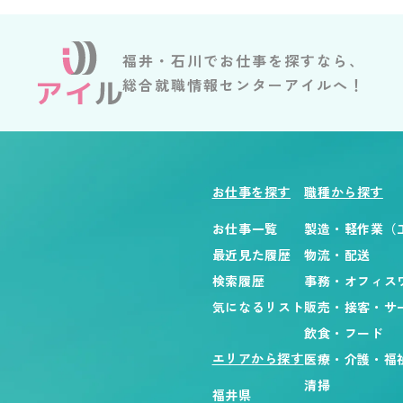
福井・石川でお仕事を探すなら、
総合就職情報センターアイルへ！
お仕事を探す
職種から探す
お仕事一覧
製造・軽作業（
最近見た履歴
物流・配送
検索履歴
事務・オフィス
気になるリスト
販売・接客・サ
飲食・フード
エリアから探す
医療・介護・福
清掃
福井県