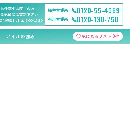
0120-55-4569
お仕事をお探しの方、
福井営業所
お気軽にお電話下さい
0120-130-750
石川営業所
受付時間】月-金 9:00~17:30
0
アイルの強み
気になるリスト
件