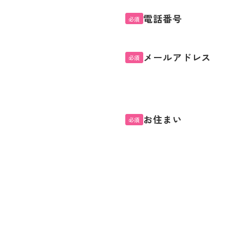
電話番号
必須
メールアドレス
必須
お住まい
必須