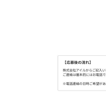
【応募後の流れ】
株式会社アイルからご記入い
ご連絡は基本的にはお電話で、平
※電話連絡の日時ご希望があ