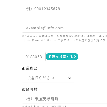
※5分以内に自動返信メールが届かない場合は、迷惑メールフ
[info@web-4510.com]からのメールが受信できる設
住所を検索する
都道府県
市区町村
※市区町村までの入力が必須です。