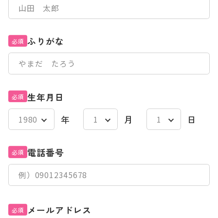
ふりがな
必須
生年月日
必須
年
月
日
電話番号
必須
メールアドレス
必須