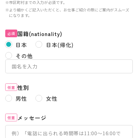
※市区町村までの入力が必須です。
※より細かくご記入いただくと、お仕事ご紹介の際にご案内がスムーズ
になります。
国籍(nationality)
必須
日本
日本(帰化)
その他
性別
任意
男性
女性
メッセージ
任意