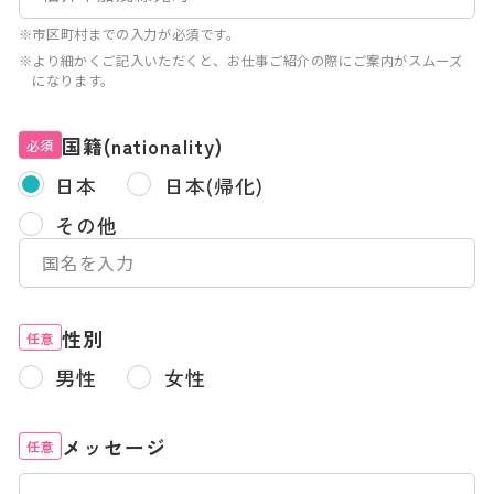
※市区町村までの入力が必須です。
※より細かくご記入いただくと、お仕事ご紹介の際にご案内がスムーズ
になります。
国籍(nationality)
必須
日本
日本(帰化)
その他
性別
任意
男性
女性
メッセージ
任意