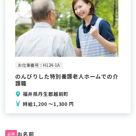
お仕事番号：H124-1A
のんびりした特別養護老人ホームでの介
護職
福井県丹生郡越前町
時給1,200 〜1,300 円
お名前
必須