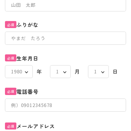
ふりがな
必須
生年月日
必須
年
月
日
電話番号
必須
メールアドレス
必須