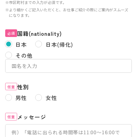
※市区町村までの入力が必須です。
※より細かくご記入いただくと、お仕事ご紹介の際にご案内がスムーズ
になります。
国籍(nationality)
必須
日本
日本(帰化)
その他
性別
任意
男性
女性
メッセージ
任意