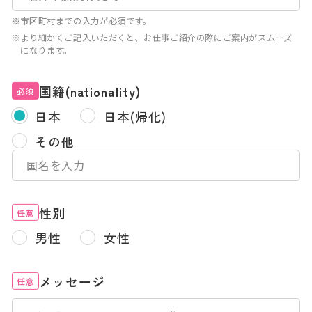
※市区町村までの入力が必須です。
※より細かくご記入いただくと、お仕事ご紹介の際にご案内がスムーズ
になります。
国籍(nationality)
必須
日本
日本(帰化)
その他
性別
任意
男性
女性
メッセージ
任意