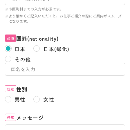
※市区町村までの入力が必須です。
※より細かくご記入いただくと、お仕事ご紹介の際にご案内がスムーズ
になります。
国籍(nationality)
必須
日本
日本(帰化)
その他
性別
任意
男性
女性
メッセージ
任意