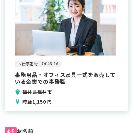
お仕事番号：O046-1A
事務用品・オフィス家具一式を販売して
いる企業での事務職
福井県福井市
時給1,150 円
お名前
必須