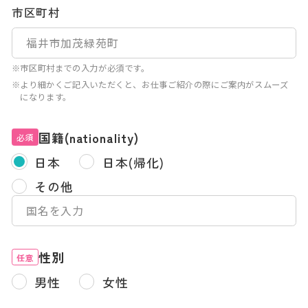
市区町村
※市区町村までの入力が必須です。
※より細かくご記入いただくと、お仕事ご紹介の際にご案内がスムーズ
になります。
国籍(nationality)
必須
日本
日本(帰化)
その他
性別
任意
男性
女性