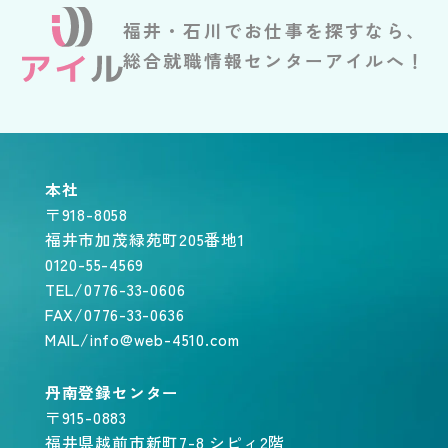
福井・石川でお仕事を探すなら、
総合就職情報センターアイルへ！
本社
〒918-8058
福井市加茂緑苑町205番地1
0120-55-4569
TEL/0776-33-0606
FAX/0776-33-0636
MAIL/info@web-4510.com
丹南登録センター
〒915-0883
福井県越前市新町7-8 シピィ2階