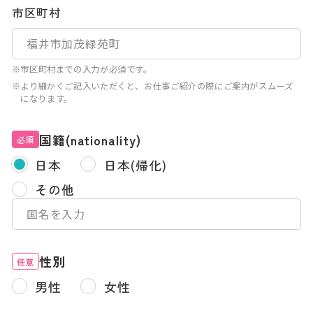
市区町村
※市区町村までの入力が必須です。
※より細かくご記入いただくと、お仕事ご紹介の際にご案内がスムーズ
になります。
国籍(nationality)
必須
日本
日本(帰化)
その他
性別
任意
男性
女性