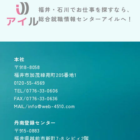
福井・石川でお仕事を探すなら、
総合就職情報センターアイルへ！
本社
〒918-8058
福井市加茂緑苑町205番地1
0120-55-4569
TEL/0776-33-0606
FAX/0776-33-0636
MAIL/info@web-4510.com
丹南登録センター
〒915-0883
福井県越前市新町7-8 シピィ2階