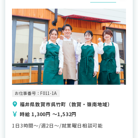
お仕事番号：F011-1A
福井県敦賀市呉竹町（敦賀・嶺南地域）
時給 1,300円 〜1,532円
1日3時間～/週2日～/就業曜日相談可能