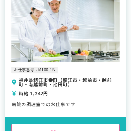
お仕事番号：M100-1B
福井県鯖江市幸町（鯖江市・越前市・越前
町・南越前町・池田町）
時給 1,242円
病院の調理室でのお仕事です