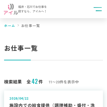
福井・石川でお仕事を
探すなら、
アイルへ！
ホーム
お仕事一覧
お仕事一覧
42
検索結果 全
件
11〜20件を表示中
2026/04/22
施設内での給食提供（調理補助・盛付・洗