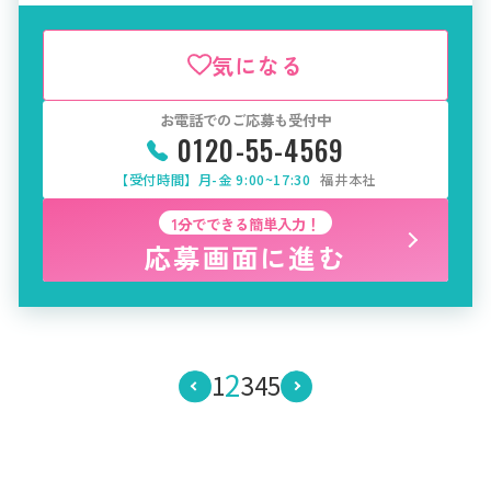
気になる
お電話でのご応募も受付中
0120-55-4569
【受付時間】月-金 9:00~17:30
福井本社
1分でできる簡単入力！
応募画面に進む
2
1
3
4
5