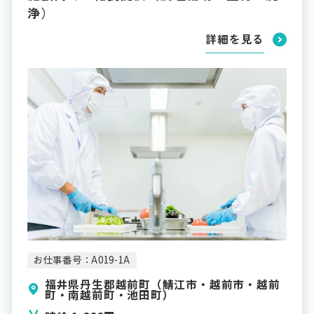
浄）
詳細を見る
お仕事番号：A019-1A
福井県丹生郡越前町（鯖江市・越前市・越前
町・南越前町・池田町）