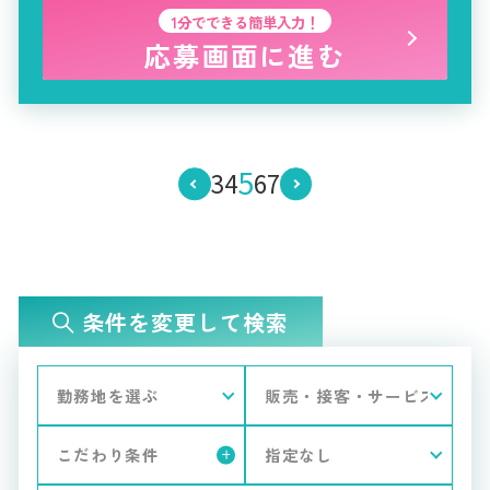
1分でできる簡単入力！
応募画面に進む
5
3
4
6
7
条件を変更して検索