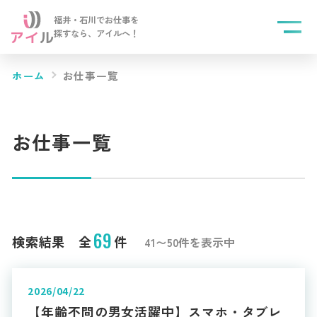
福井・石川でお仕事を
探すなら、
アイルへ！
ホーム
お仕事一覧
お仕事一覧
69
検索結果 全
件
41〜50件を表示中
2026/04/22
【年齢不問の男女活躍中】スマホ・タブレ