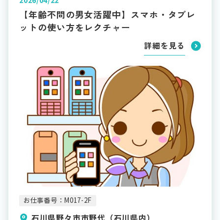
2026/04/22
【年齢不問の男女活躍中】スマホ・タブレ
ットの使い方をレクチャー
詳細を見る
お仕事番号：M017-2F
石川県野々市市野代（石川県内）