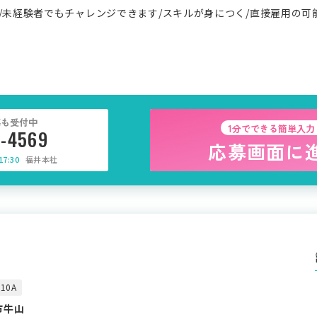
/未経験者でもチャレンジできます/スキルが身につく/直接雇用の可
募も受付中
1分でできる簡単入力
5-4569
応募画面に
7:30
福井本社
10A
市牛山