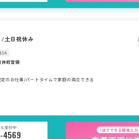
力/土日祝休み
11A
坂井町宮領
限定のお仕事/パートタイムで家庭の両立できる
募も受付中
1分でできる簡単入力
5-4569