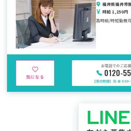
福井県福井市
時給 1,250円
高時給/時短勤務可
お電話でのご応
0120-5
気になる
【受付時間】月-金 9:00~1