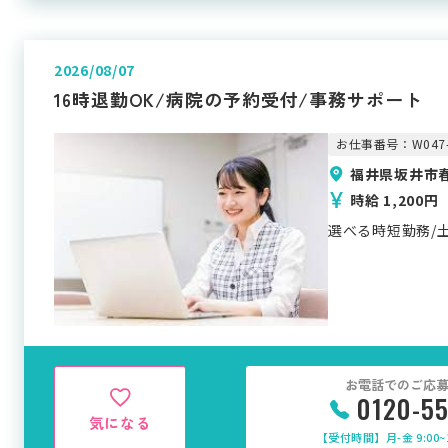
2026/08/07
16時退勤OK/病院の予約受付/事務サポート
お仕事番号：W047-
福井県坂井市
時給 1,200円
選べる時短勤務/土
お電話でのご応
0120-5
気になる
【受付時間】月-金 9:00~1