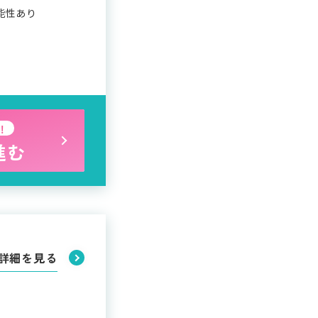
能性あり
！
進む
詳細を見る