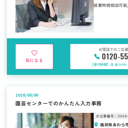
就業時間相談可能
お電話でのご応
0120-5
気になる
【受付時間】月-金 9:00~1
2026/08/06
園芸センターでのかんたん入力事務
お仕事番号：O004-
福井県あわら