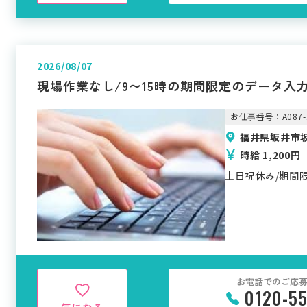
2026/08/07
現場作業なし/9〜15時の期間限定のデータ入
お仕事番号：A087-
福井県坂井市
時給 1,200円
土日祝休み/期間
お電話でのご応
0120-5