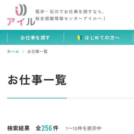
福井・石川でお仕事を
探すなら、
総合就職情報センター
アイルへ！
お仕事を探す
はじめての方へ
ホーム
お仕事一覧
お仕事一覧
256
検索結果 全
件
1〜10件を表示中