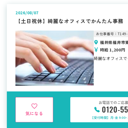
2026/08/07
【土日祝休】綺麗なオフィスでかんたん事務
お仕事番号：T149-
福井県福井市東
時給 1,200円
綺麗なオフィスで
お電話でのご応
0120-5
気になる
【受付時間】月-金 9:00~1