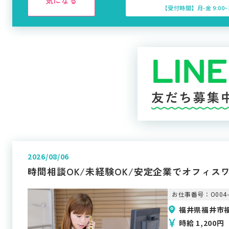
気になる
【受付時間】月-金 9:00~1
2026/08/06
時間相談OK/未経験OK/安定企業でオフィス
お仕事番号：O004-
福井県福井市
時給 1,200円