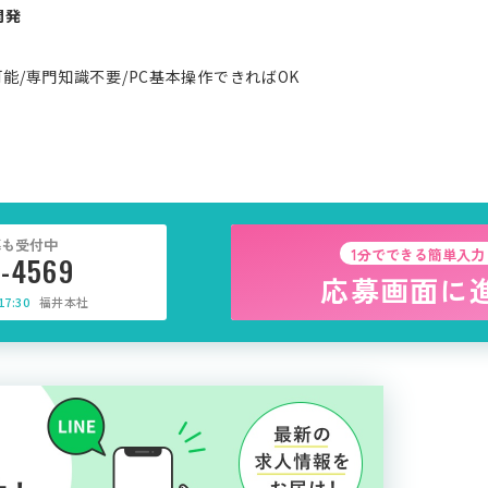
開発
能/専門知識不要/PC基本操作できればOK
募も受付中
1分でできる簡単入力
5-4569
応募画面に
7:30
福井本社