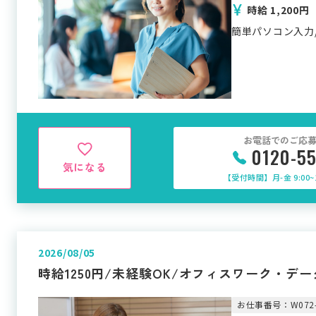
時給 1,200円
簡単パソコン入力
お電話でのご応
0120-5
気になる
【受付時間】月-金 9:00~1
2026/08/05
時給1250円/未経験OK/オフィスワーク・デ
お仕事番号：W072-