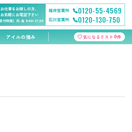
0120-55-4569
お仕事をお探しの方、
福井営業所
お気軽にお電話下さい
0120-130-750
石川営業所
受付時間】月-金 9:00~17:30
0
アイルの強み
気になるリスト
件